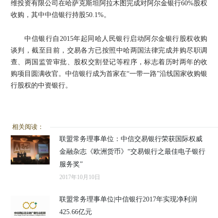
维投资有限公司在哈萨克斯坦阿拉木图完成对阿尔金银行60%股权
收购，其中中信银行持股50.1%。
中信银行自2015年起同哈人民银行启动阿尔金银行股权收购
谈判，截至目前，交易各方已按照中哈两国法律完成并购尽职调
查、两国监管审批、股权交割登记等程序，标志着历时两年的收
购项目圆满收官。中信银行成为首家在“一带一路”沿线国家收购银
行股权的中资银行。
相关阅读：
联盟常务理事单位：中信交易银行荣获国际权威
金融杂志《欧洲货币》“交易银行之最佳电子银行
服务奖”
2017年10月10日
联盟常务理事单位|中信银行2017年实现净利润
425.66亿元