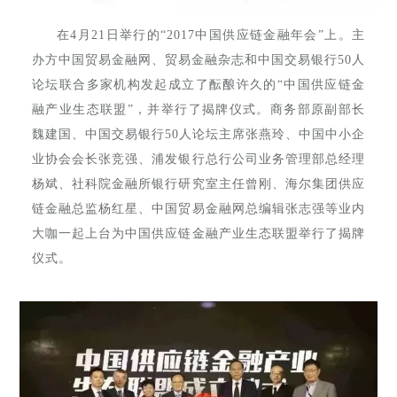
在4月21日举行的“2017中国供应链金融年会”上。主
办方中国贸易金融网、贸易金融杂志和中国交易银行50人
论坛联合多家机构发起成立了酝酿许久的“中国供应链金
融产业生态联盟”，并举行了揭牌仪式。商务部原副部长
魏建国、中国交易银行50人论坛主席张燕玲、中国中小企
业协会会长张竞强、浦发银行总行公司业务管理部总经理
杨斌、社科院金融所银行研究室主任曾刚、海尔集团供应
链金融总监杨红星、中国贸易金融网总编辑张志强等业内
大咖一起上台为中国供应链金融产业生态联盟举行了揭牌
仪式。