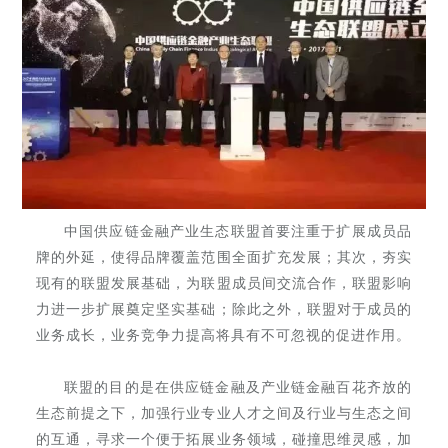
中国供应链金融产业生态联盟首要注重于扩展成员品
牌的外延，使得品牌覆盖范围全面扩充发展；其次，夯实
现有的联盟发展基础，为联盟成员间交流合作，联盟影响
力进一步扩展奠定坚实基础；除此之外，联盟对于成员的
业务成长，业务竞争力提高将具有不可忽视的促进作用。
联盟的目的是在供应链金融及产业链金融百花齐放的
生态前提之下，加强行业专业人才之间及行业与生态之间
的互通，寻求一个便于拓展业务领域，碰撞思维灵感，加