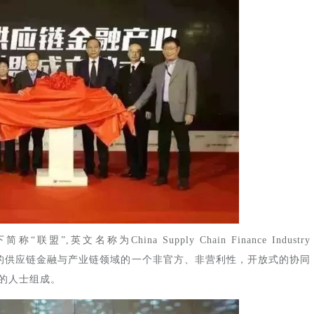
英文名称为China Supply Chain Finance Industry
共同发起设立的供应链金融与产业链领域的一个非官方、非营利性，开放式的协同
的人士组成。