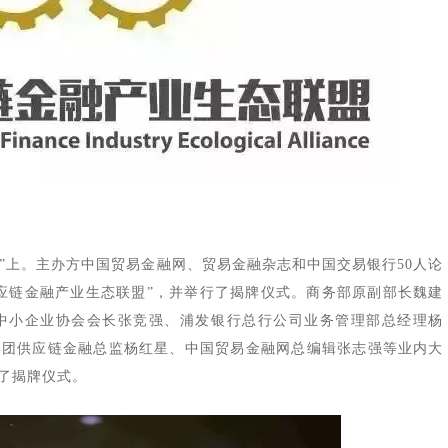
年会”上。主办方中国贸易金融网、贸易金融杂志和中国交易银行50人论
应链金融产业生态联盟”，并举行了揭牌仪式。商务部原副部长魏建
国中小企业协会会长张竞强、浦发银行总行公司业务管理部总经理杨
集团供应链金融总监杨红星、中国贸易金融网总编辑张志强等业内大
了揭牌仪式。