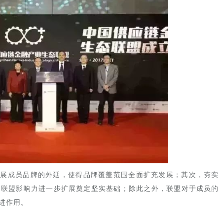
扩展成员品牌的外延，使得品牌覆盖范围全面扩充发展；其次，夯实
，联盟影响力进一步扩展奠定坚实基础；除此之外，联盟对于成员的
进作用。