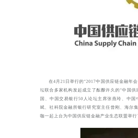
在4月21日举行的“2017中国供应链金融
坛联合多家机构发起成立了酝酿许久的“中国供
国、中国交易银行50人论坛主席张燕玲、中
斌、社科院金融所银行研究室主任曾刚、海尔
咖一起上台为中国供应链金融产业生态联盟举行