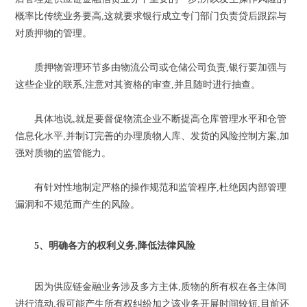
概率比传统业务要高,这就要求银行成立专门部门负责贷后跟踪与
对质押物的管理。
质押物管理环节多由物流公司或仓储公司负责,银行要加强与
这些企业的联系,注意对其资格的审查,并且随时进行抽查。
具体地说,就是要督促物流企业不断提高仓库管理水平和仓管
信息化水平,并制订完善的办理质物人库、发货的风险控制方案,加
强对质物的监管能力。
有针对性地制定严格的操作规范和监管程序,杜绝因内部管理
漏洞和不规范而产生的风险。
5、明确各方的权利义务,降低法律风险
因为供应链金融业务涉及多方主体,质物的所有权在各主体间
进行流动,很可能产生所有权纠纷加之该业务开展时间较短,目前还