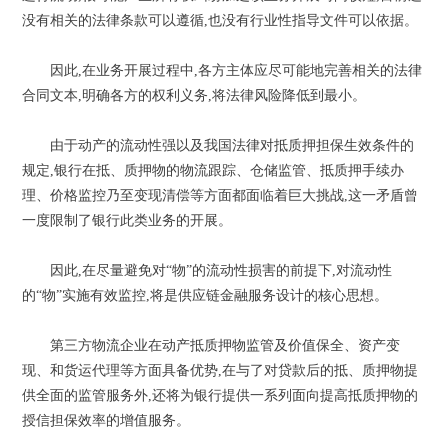
没有相关的法律条款可以遵循,也没有行业性指导文件可以依据。
因此,在业务开展过程中,各方主体应尽可能地完善相关的法律
合同文本,明确各方的权利义务,将法律风险降低到最小。
由于动产的流动性强以及我国法律对抵质押担保生效条件的
规定,银行在抵、质押物的物流跟踪、仓储监管、抵质押手续办
理、价格监控乃至变现清偿等方面都面临着巨大挑战,这一矛盾曾
一度限制了银行此类业务的开展。
因此,在尽量避免对“物”的流动性损害的前提下,对流动性
的“物”实施有效监控,将是供应链金融服务设计的核心思想。
第三方物流企业在动产抵质押物监管及价值保全、资产变
现、和货运代理等方面具备优势,在与了对贷款后的抵、质押物提
供全面的监管服务外,还将为银行提供一系列面向提高抵质押物的
授信担保效率的增值服务。